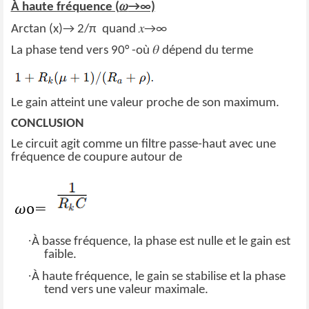
𝜔
À haute fréquence (
→∞)
𝑥
Arctan (x)→ 2/π quand
→∞
𝜃
La phase tend vers 90° -où
dépend du terme
Le gain atteint une valeur proche de son maximum.
CONCLUSION
Le circuit agit comme un filtre passe-haut avec une
fréquence de coupure autour de
·
À basse fréquence, la phase est nulle et le gain est
faible.
·
À haute fréquence, le gain se stabilise et la phase
tend vers une valeur maximale.