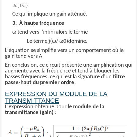
A.(1/a')
Ce qui implique un gain atténué.
3.
À haute fréquence
ω tend vers l’infini alors le terme
Le terme j(ω/ ω0)domine.
L'équation se simplifie vers un comportement où le
gain tend vers A
En conclusion, ce circuit présente une amplification qui
augmente avec la fréquence et tend à bloquer les
basses fréquences, ce qui est la signature d’un
filtre
passe-haut du premier ordre
.
EXPRESSION DU MODULE DE LA
TRANSMITTANCE
L'expression obtenue pour le
module de la
transmittance (gain)
: