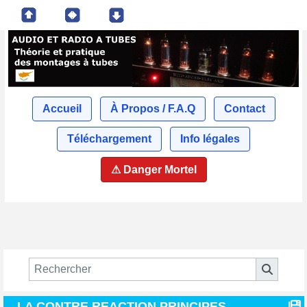
Accueil
À Propos / F.A.Q
Contact
Téléchargement
Info légales
⚠ Danger Mortel
LA CONTRE REACTION PRINCIPES