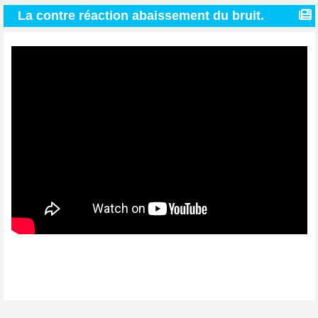
La contre réaction abaissement du bruit.
Cette vidéo expose la réduction du bruit dans un
amplificateur par l’application de la contre réaction.