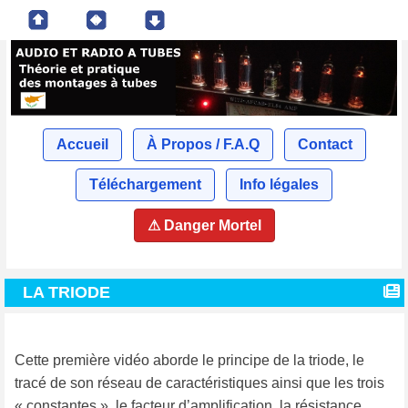
Accueil
À Propos / F.A.Q
Contact
Téléchargement
Info légales
⚠ Danger Mortel
LA TRIODE
Cette première vidéo aborde le principe de la triode, le
tracé de son réseau de caractéristiques ainsi que les trois
« constantes », le facteur d’amplification, la résistance