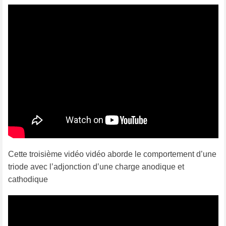
Cette troisième vidéo vidéo aborde le comportement d’une
triode avec l’adjonction d’une charge anodique et
cathodique