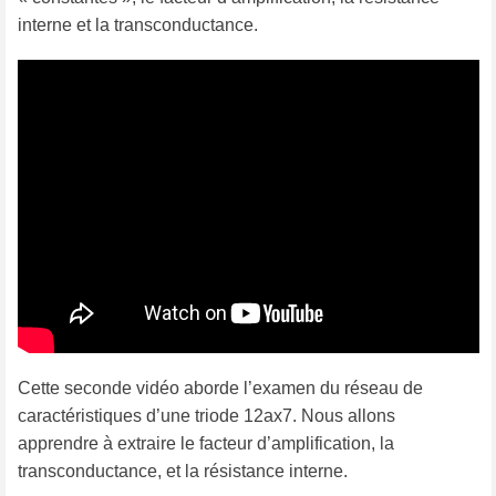
interne et la transconductance.
Cette seconde vidéo aborde l’examen du réseau de
caractéristiques d’une triode 12ax7. Nous allons
apprendre à extraire le facteur d’amplification, la
transconductance, et la résistance interne.