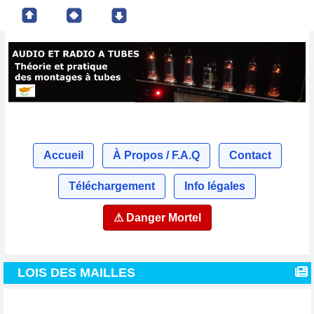
Accueil
À Propos / F.A.Q
Contact
Téléchargement
Info légales
⚠ Danger Mortel
LOIS DES MAILLES