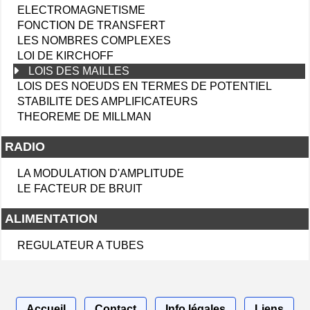
ELECTROMAGNETISME
FONCTION DE TRANSFERT
LES NOMBRES COMPLEXES
LOI DE KIRCHOFF
LOIS DES MAILLES
LOIS DES NOEUDS EN TERMES DE POTENTIEL
STABILITE DES AMPLIFICATEURS
THEOREME DE MILLMAN
RADIO
LA MODULATION D'AMPLITUDE
LE FACTEUR DE BRUIT
ALIMENTATION
REGULATEUR A TUBES
Accueil
Contact
Info légales
Liens