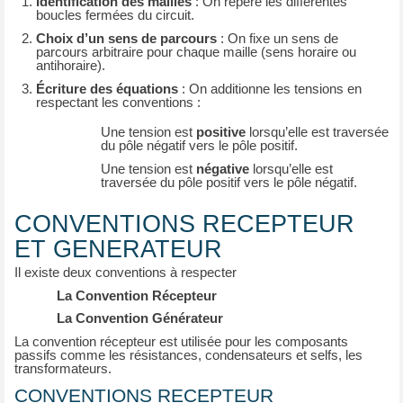
Identification des mailles
: On repère les différentes
boucles fermées du circuit.
Choix d’un sens de parcours
: On fixe un sens de
parcours arbitraire pour chaque maille (sens horaire ou
antihoraire).
Écriture des équations
: On additionne les tensions en
respectant les conventions :
Une tension est
positive
lorsqu’elle est traversée
du pôle négatif vers le pôle positif.
Une tension est
négative
lorsqu’elle est
traversée du pôle positif vers le pôle négatif.
CONVENTIONS RECEPTEUR
ET GENERATEUR
Il existe deux conventions à respecter
La Convention Récepteur
La Convention Générateur
La convention récepteur est utilisée pour les composants
passifs comme les résistances, condensateurs et selfs, les
transformateurs.
CONVENTIONS RECEPTEUR