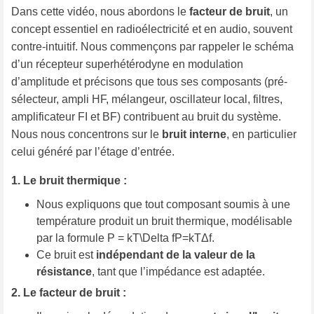
Dans cette vidéo, nous abordons le
facteur de bruit
, un
concept essentiel en radioélectricité et en audio, souvent
contre-intuitif. Nous commençons par rappeler le schéma
d’un récepteur superhétérodyne en modulation
d’amplitude et précisons que tous ses composants (pré-
sélecteur, ampli HF, mélangeur, oscillateur local, filtres,
amplificateur FI et BF) contribuent au bruit du système.
Nous nous concentrons sur le
bruit interne
, en particulier
celui généré par l’étage d’entrée.
1. Le bruit thermique :
Nous expliquons que tout composant soumis à une
température produit un bruit thermique, modélisable
par la formule
P = kT\Delta f
P
=
k
T
Δ
f
.
Ce bruit est
indépendant de la valeur de la
résistance
, tant que l’impédance est adaptée.
2. Le facteur de bruit :