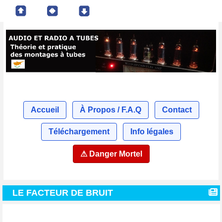
Accueil
À Propos / F.A.Q
Contact
Téléchargement
Info légales
⚠ Danger Mortel
LE FACTEUR DE BRUIT