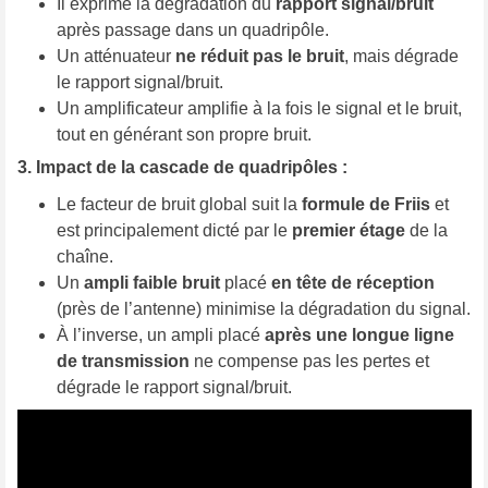
Il exprime la dégradation du
rapport signal/bruit
après passage dans un quadripôle.
Un atténuateur
ne réduit pas le bruit
, mais dégrade
le rapport signal/bruit.
Un amplificateur amplifie à la fois le signal et le bruit,
tout en générant son propre bruit.
3. Impact de la cascade de quadripôles :
Le facteur de bruit global suit la
formule de Friis
et
est principalement dicté par le
premier étage
de la
chaîne.
Un
ampli faible bruit
placé
en tête de réception
(près de l’antenne) minimise la dégradation du signal.
À l’inverse, un ampli placé
après une longue ligne
de transmission
ne compense pas les pertes et
dégrade le rapport signal/bruit.