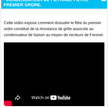
PREMIER ORDRE.
Cette vidéo expose comment résoudre le filtre du premier
ordre constitué de la résistance de grille associée au
condensateur de liaison au moyen de vecteurs de Fresnel.