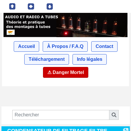
Accueil
À Propos / F.A.Q
Contact
Téléchargement
Info légales
⚠ Danger Mortel
CONDENSATEUR DE FILTRAGE FILTRE