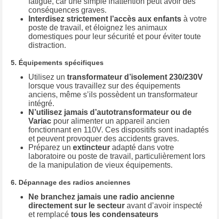
fatigué, car une simple inattention peut avoir des
conséquences graves.
Interdisez strictement l’accès aux enfants
à votre
poste de travail, et éloignez les animaux
domestiques pour leur sécurité et pour éviter toute
distraction.
5. Équipements spécifiques
Utilisez un
transformateur d’isolement 230/230V
lorsque vous travaillez sur des équipements
anciens, même s’ils possèdent un transformateur
intégré.
N’utilisez jamais d’autotransformateur ou de
Variac
pour alimenter un appareil ancien
fonctionnant en 110V. Ces dispositifs sont inadaptés
et peuvent provoquer des accidents graves.
Préparez un
extincteur
adapté dans votre
laboratoire ou poste de travail, particulièrement lors
de la manipulation de vieux équipements.
6. Dépannage des radios anciennes
Ne branchez jamais une radio ancienne
directement sur le secteur
avant d’avoir inspecté
et remplacé
tous les condensateurs